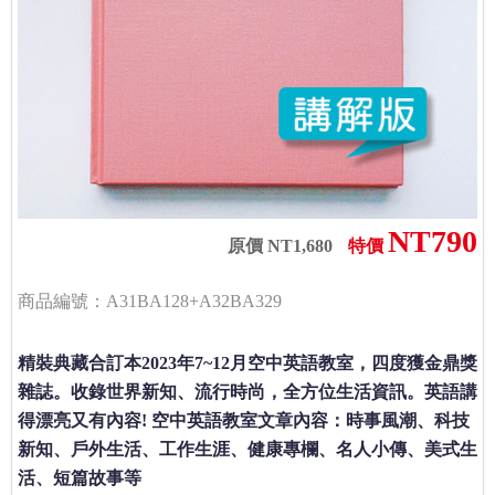
NT790
原價 NT1,680
特價
商品編號：A31BA128+A32BA329
精裝典藏合訂本2023年7~12月空中英語教室，四度獲金鼎獎
雜誌。收錄世界新知、流行時尚，全方位生活資訊。英語講
得漂亮又有內容! 空中英語教室文章內容：時事風潮、科技
新知、戶外生活、工作生涯、健康專欄、名人小傳、美式生
活、短篇故事等