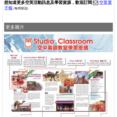
想
知道更多空英活動訊息及學習資源，歡迎訂閱
空英電
子報
(每周發送)
更多圖片