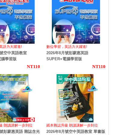
英語力大躍進!
數位學習，英語力大躍進!
8月號空中英語教室
2026年8月號彭蒙惠英語
+電腦學習版
SUPER+電腦學習版
NT110
NT110
級 朗讀講解一步到位
紙本雜誌升級 朗讀講解一步到位
8月號彭蒙惠英語 雜誌含光
2026年8月號空中英語教室 單書版