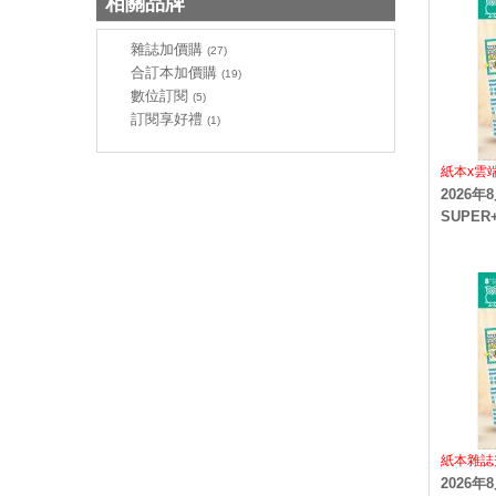
相關品牌
雜誌加價購
(27)
合訂本加價購
(19)
數位訂閱
(5)
訂閱享好禮
(1)
紙本x雲
2026
SUPER+
紙本雜誌
2026