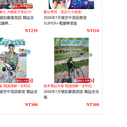
x數位 大幅提升英語力!
數位學習，英語力大躍進!
7月號彭蒙惠英語 雜誌含
2026年7月號空中英語教室
腦學...
SUPER+電腦學習版
NT239
NT110
級 朗讀講解一步到位
紙本雜誌升級 朗讀講解一步到位
7月號空中英語教室 雜誌含
2026年7月號彭蒙惠英語 雜誌含光
碟
NT300
NT300