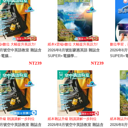
端x數位 大幅提升英語力!
紙本x雲端x數位 大幅提升英語力!
數位學習，
年8月號空中英語教室 雜誌含
2026年8月號彭蒙惠英語 雜誌含
2026年
電腦...
SUPER+電腦學...
SUPER
NT239
NT239
升級 朗讀講解一步到位
紙本雜誌升級 朗讀講解一步到位
紙本雜誌升
年8月號空中英語教室 雜誌含
2026年8月號空中英語教室 雜誌含
2026年