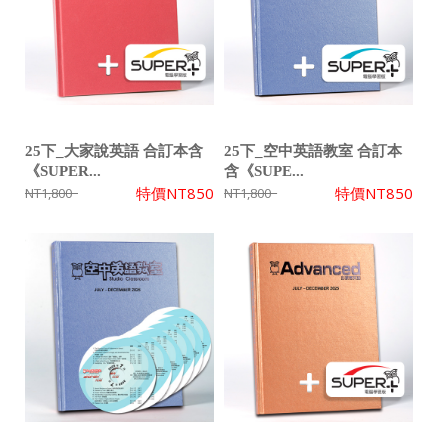
25下_大家說英語 合訂本含
25下_空中英語教室 合訂本
《SUPER...
含《SUPE...
特價
NT850
特價
NT850
NT1,800
NT1,800