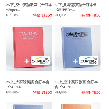
25下_空中英語教室【合訂本
25下_彭蒙惠英語合訂本含
+Super...
《SUPER+...
特價
NT850
特價
NT850
NT1,800
NT1,800
25上_大家說英語 合訂本含
25上_空中英語教室 合訂本
《SUPER...
含《SUPE...
特價
NT850
特價
NT850
NT1,800
NT1,800