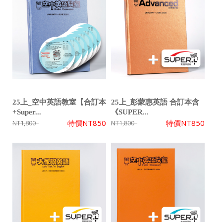
25上_空中英語教室【合訂本
25上_彭蒙惠英語 合訂本含
+Super...
《SUPER...
特價
NT850
特價
NT850
NT1,800
NT1,800