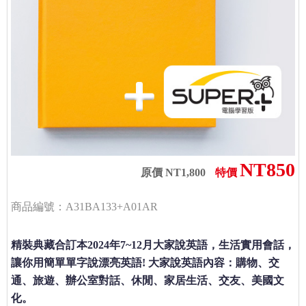
NT850
原價 NT1,800
特價
商品編號：A31BA133+A01AR
精裝典藏合訂本2024年7~12月大家說英語，生活實用會話，
讓你用簡單單字說漂亮英語! 大家說英語內容：購物、交
通、旅遊、辦公室對話、休閒、家居生活、交友、美國文
化。