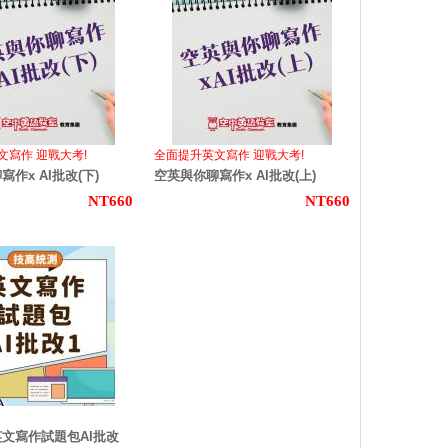
文寫作 迎戰大考!
全面提升英文寫作 迎戰大考!
作x AI批改(下)
空英與你聊寫作x AI批改(上)
NT660
NT660
文寫作試題包AI批改