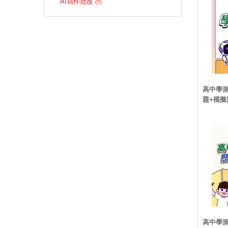
AI寫作批改
(7)
高中學測
題+模擬
高中學測