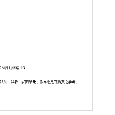
 2M行動網路 4G
試聽、試看、試閱單元，作為您是否購買之參考。