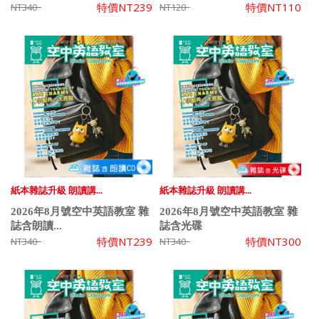
特價
NT239
特價
NT110
NT340
NT120
紙本雜誌升級 朗讀講...
紙本雜誌升級 朗讀講...
2026年8月號空中英語教室 雜
2026年8月號空中英語教室 雜
誌含朗讀...
誌含光碟
特價
NT239
特價
NT300
NT340
NT340