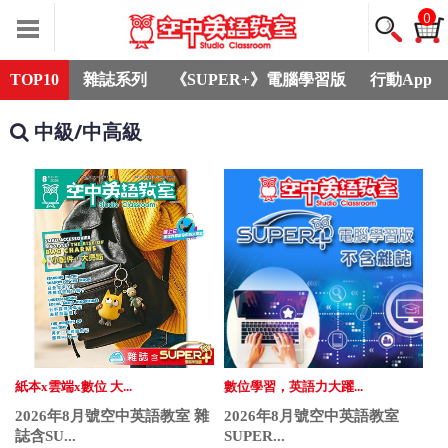
0
TOP10
雜誌系列
《SUPER+》電腦學習版
行動App
中級/中高級
紙本x雲端x數位 大...
數位學習，英語力大躍...
2026年8月號空中英語教室 雜
2026年8月號空中英語教室
誌含SU...
SUPER...