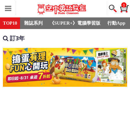
0
TOP10
雜誌系列
《SUPER+》電腦學習版
行動App
訂3年