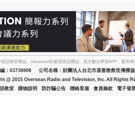
英語教室雜誌、Advanced彭蒙惠英語雜誌、英文數位學習APP，還有
編：03736906 公司名稱：財團法人台北市基督教救世傳播
ht @ 2015 Overseas Radio and Television, Inc. All Rights R
語教室
購物說明
防詐騙公告
聯絡客服
會員條款
電子發