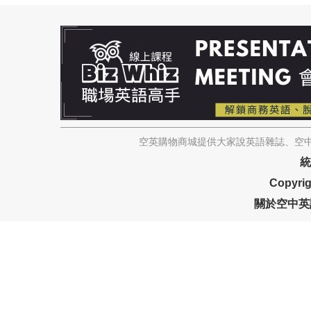
空英購物商城提供大家說英語雜誌、空中
統
Copyrig
關於空中英