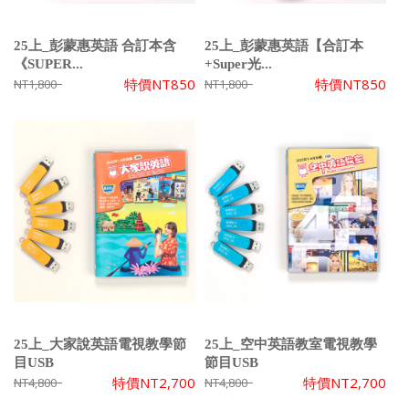
25上_彭蒙惠英語 合訂本含
25上_彭蒙惠英語【合訂本
《SUPER...
+Super光...
特價
NT850
特價
NT850
NT1,800
NT1,800
25上_大家說英語電視教學節
25上_空中英語教室電視教學
目USB
節目USB
特價
NT2,700
特價
NT2,700
NT4,800
NT4,800