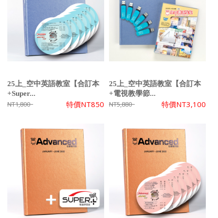
25上_空中英語教室【合訂本
25上_空中英語教室【合訂本
+Super...
+電視教學節...
特價
NT850
特價
NT3,100
NT1,800
NT5,880