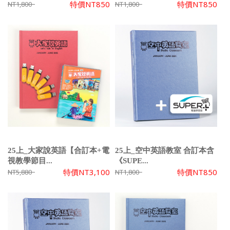
特價
NT850
特價
NT850
NT1,800
NT1,800
25上_大家說英語【合訂本+電
25上_空中英語教室 合訂本含
視教學節目...
《SUPE...
特價
NT3,100
特價
NT850
NT5,880
NT1,800