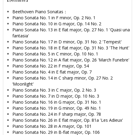
Beethoven Piano Sonatas：
Piano Sonata No. 1 in F minor, Op. 2 No. 1
Piano Sonata No. 10 in G major, Op. 14 No. 2
Piano Sonata No. 13 in E flat major, Op. 27 No. 1 'Quasi una
fantasia'
Piano Sonata No. 17 in D minor, Op. 31 No. 2 'Tempest'
Piano Sonata No. 18 in E flat major, Op. 31 No. 3 'The Hunt'
Piano Sonata No. 5 in C minor, Op. 10 No. 1
Piano Sonata No. 12 in A flat major, Op. 26 'March Funebre'
Piano Sonata No. 22 in F major, Op. 54
Piano Sonata No. 4 in E flat major, Op. 7
Piano Sonata No. 14 in C sharp minor, Op. 27 No. 2
‘Moonlight'
Piano Sonata No. 3 in C major, Op. 2 No. 3
Piano Sonata No. 7 in D major, Op. 10 No. 3
Piano Sonata No. 16 in G major, Op. 31 No. 1
Piano Sonata No. 19 in G minor, Op. 49 No. 1
Piano Sonata No. 24 in F sharp major, Op. 78
Piano Sonata No. 26 in E flat major, Op. 81a 'Les Adieux'
Piano Sonata No. 28 in A major, Op. 101
Piano Sonata No. 29 in B-flat major, Op. 106