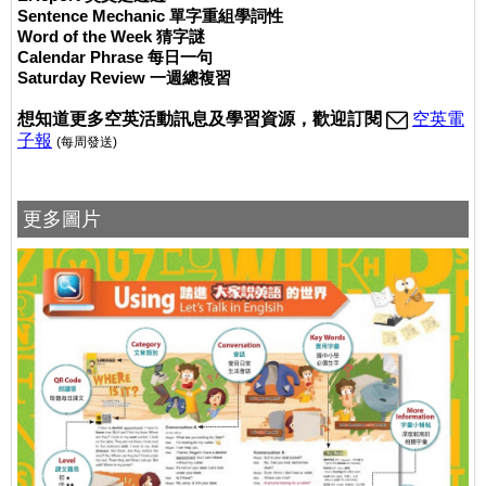
Sentence Mechanic 單字重組學詞性
Word of the Week 猜字謎
Calendar Phrase 每日一句
Saturday Review 一週總複習
想
知道更多空英活動訊息及學習資源，歡迎訂閱
空英電
子報
(每周發送)
更多圖片