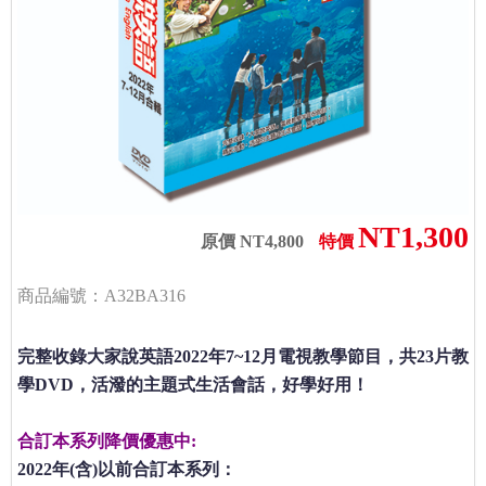
NT1,300
原價 NT4,800
特價
商品編號：A32BA316
完整收錄大家說英語2022年7~12月電視教學節目，共23片教
學DVD，活潑的主題式生活會話，好學好用！
合訂本系列降價優惠中:
2022年(含)以前合訂本系列：