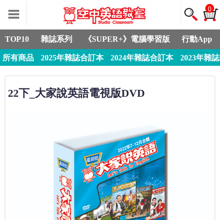
0
TOP10
雜誌系列
《SUPER+》電腦學習版
行動App
所有商品
2025年雜誌合訂本
2024年雜誌合訂本
2023年雜
22下_大家說英語電視版DVD