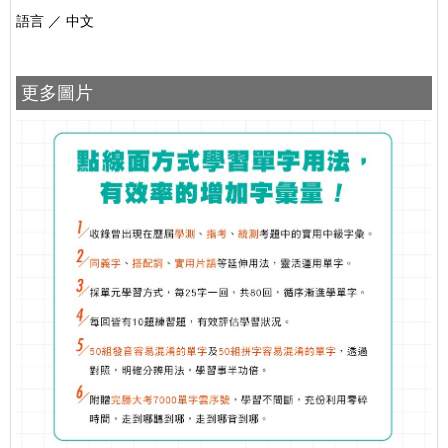
語言
／
中文
更多圖片