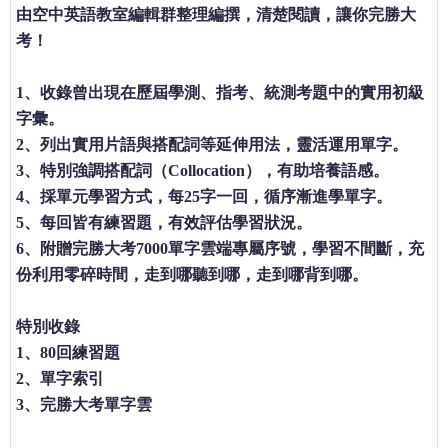
由空中英語教室編輯群整理編撰，清楚閱讀，讓你完勝大
考！
1、收錄曾出現在歷屆學測、指考、統測考題中的實用初級
字彙。
2、列出實用片語與搭配詞等延伸用法，靈活運用單字。
3、特別強調搭配詞（Collocation），有助培養語感。
4、採單元學習方式，每25字一回，循序漸進學單字。
5、每回皆有練習題，有效評估學習狀況。
6、附贈完勝大考7000單字雲端專屬序號，學習不間斷，充
份利用零碎時間，走到哪聽到哪，走到哪背到哪。
特別收錄
1、80回練習題
2、單字索引
3、完勝大考單字雲