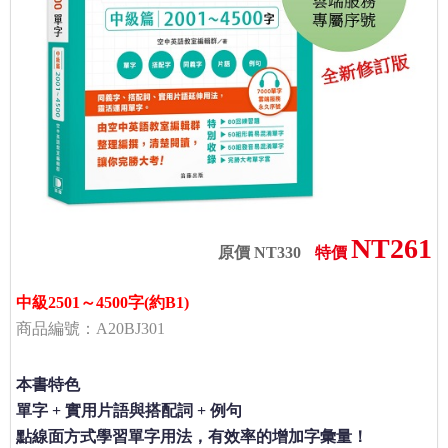
NT261
原價 NT330
特價
中級2501～4500字(約B1)
商品編號：A20BJ301
本書特色
單字 + 實用片語與搭配詞 + 例句
點線面方式學習單字用法，有效率的增加字彙量！