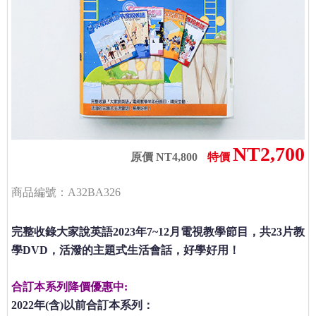
NT2,700
原價 NT4,800
特價
商品編號：A32BA326
完整收錄大家說英語2023年7~12月電視教學節目，共23片教
學DVD，活潑的主題式生活會話，好學好用！
合訂本系列降價優惠中:
2022年(含)以前合訂本系列：