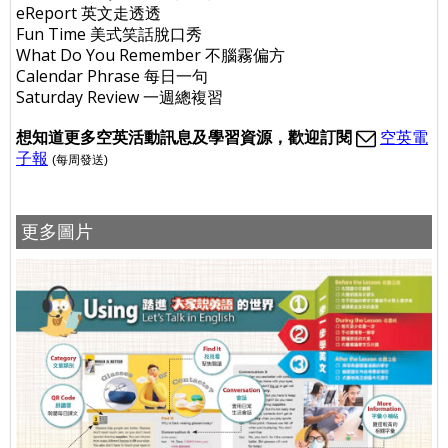
eReport 英文走透透
Fun Time 美式笑話脫口秀
What Do You Remember 不腦霧偏方
Calendar Phrase 每日一句
Saturday Review 一週總複習
想
知道更多空英活動訊息及學習資源，歡迎訂閱
空英電
子報
(每周發送)
更多圖片