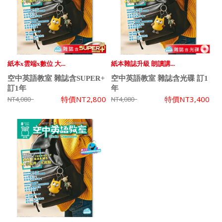
紙本x雲端x數位 大...
紙本雜誌升級 朗讀講...
空中英語教室 雜誌含SUPER+
空中英語教室 雜誌含光碟 訂1
訂1年
年
特價
NT2,800
特價
NT3,400
NT4,080
NT4,080