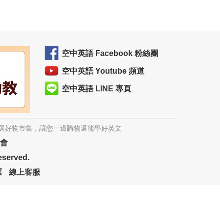
空中英語 Facebook 粉絲團
空中英語 Youtube 頻道
空中英語 LINE 專頁
精選好物市集，讓您一邊購物還能學好英文
協會
eserved.
票
線上客服