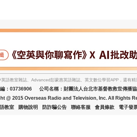
英語教室雜誌、Advanced彭蒙惠英語雜誌、英文數位學習APP，還有
編：03736906 公司名稱：財團法人台北市基督教救世傳播
ht @ 2015 Overseas Radio and Television, Inc. All Rights R
語教室
購物說明
防詐騙公告
聯絡客服
會員條款
電子發