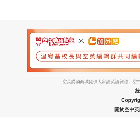
空英購物商城提供大家說英語雜誌、空中
統
Copyrig
關於空中英