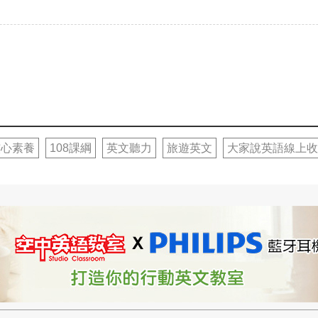
核心素養
108課綱
英文聽力
旅遊英文
大家說英語線上收