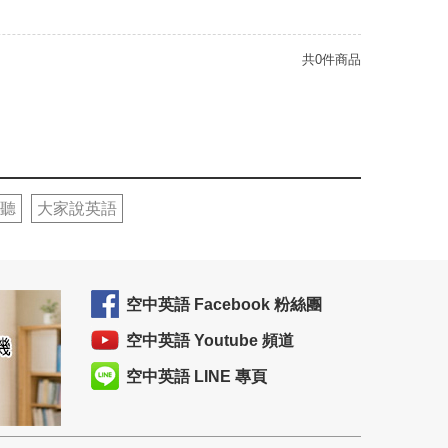
共0件商品
聽
大家說英語
空中英語 Facebook 粉絲團
空中英語 Youtube 頻道
空中英語 LINE 專頁