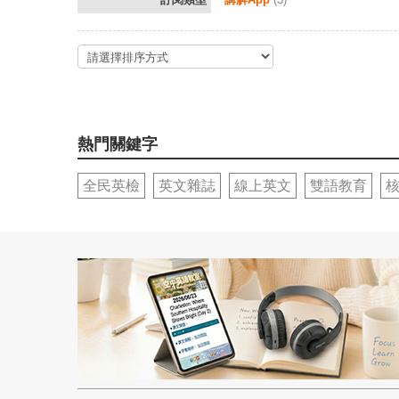
熱門關鍵字
全民英檢
英文雜誌
線上英文
雙語教育