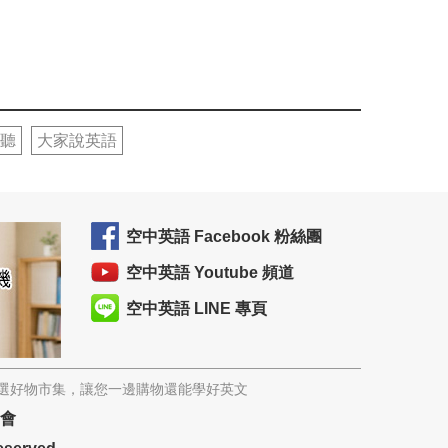
聽
大家說英語
空中英語 Facebook 粉絲團
空中英語 Youtube 頻道
空中英語 LINE 專頁
精選好物市集，讓您一邊購物還能學好英文
協會