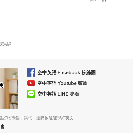
08課綱
空中英語 Facebook 粉絲團
空中英語 Youtube 頻道
空中英語 LINE 專頁
精選好物市集，讓您一邊購物還能學好英文
協會