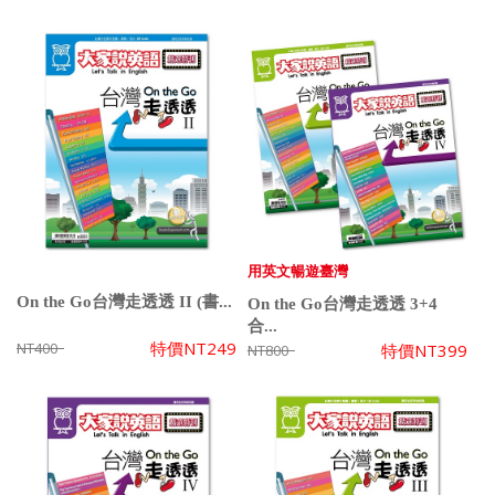
用英文暢遊臺灣
On the Go台灣走透透 II (書...
On the Go台灣走透透 3+4
合...
特價
NT249
NT400
特價
NT399
NT800