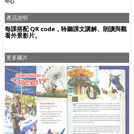
中心
產品說明
每課搭配 QR code，聆聽課文講解、朗讀與觀
看外景影片。
更多圖片