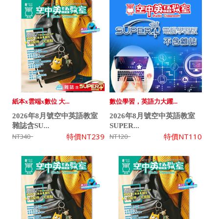
紙本x雲端x數位 大...
數位學習，英語力大躍...
2026年8月號空中英語教室
2026年8月號空中英語教室
雜誌含SU...
SUPER...
特價
NT239
特價
NT110
NT340
NT120