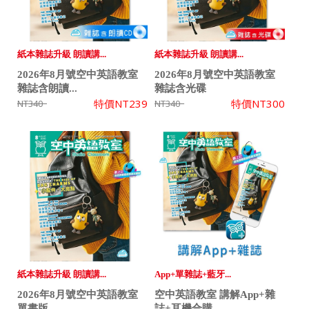
紙本雜誌升級 朗讀講...
紙本雜誌升級 朗讀講...
2026年8月號空中英語教室
2026年8月號空中英語教室
雜誌含朗讀...
雜誌含光碟
特價
NT239
特價
NT300
NT340
NT340
紙本雜誌升級 朗讀講...
App+單雜誌+藍牙...
2026年8月號空中英語教室
空中英語教室 講解App+雜
單書版
誌+耳機合購...