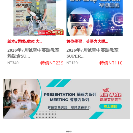
紙本x雲端x數位 大...
數位學習，英語力大躍...
2026年7月號空中英語教室
2026年7月號空中英語教室
雜誌含SU...
SUPER...
特價
NT239
特價
NT110
NT340
NT120