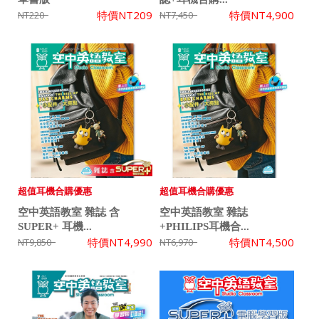
特價
NT209
特價
NT4,900
NT220
NT7,450
超值耳機合購優惠
超值耳機合購優惠
空中英語教室 雜誌 含
空中英語教室 雜誌
SUPER+ 耳機...
+PHILIPS耳機合...
特價
NT4,990
特價
NT4,500
NT9,850
NT6,970