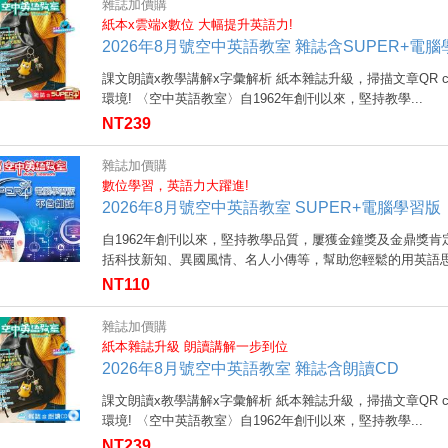
雜誌加價購
紙本x雲端x數位 大幅提升英語力!
2026年8月號空中英語教室 雜誌含SUPER+電
課文朗讀x教學講解x字彙解析 紙本雜誌升級，掃描文章QR 
環境! 〈空中英語教室〉自1962年創刊以來，堅持教學...
NT239
雜誌加價購
數位學習，英語力大躍進!
2026年8月號空中英語教室 SUPER+電腦學習版
自1962年創刊以來，堅持教學品質，屢獲金鐘獎及金鼎獎
括科技新知、異國風情、名人小傳等，幫助您輕鬆的用英語思考
NT110
雜誌加價購
紙本雜誌升級 朗讀講解一步到位
2026年8月號空中英語教室 雜誌含朗讀CD
課文朗讀x教學講解x字彙解析 紙本雜誌升級，掃描文章QR 
環境! 〈空中英語教室〉自1962年創刊以來，堅持教學...
NT239