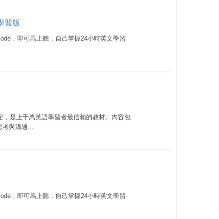
腦學習版
code，即可馬上聽，自己掌握24小時英文學習
肯定，是上千萬英語學習者最信賴的教材。內容包
與溝通...
code，即可馬上聽，自己掌握24小時英文學習