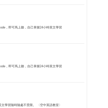
code，即可馬上聽，自己掌握24小時英文學習
code，即可馬上聽，自己掌握24小時英文學習
讓您英文學習隨時隨處不受限。 〈空中英語教室〉