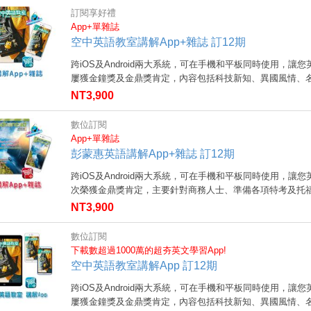
訂閱享好禮
App+單雜誌
空中英語教室講解App+雜誌 訂12期
跨iOS及Android兩大系統，可在手機和平板同時使用，
屢獲金鐘獎及金鼎獎肯定，內容包括科技新知、異國風情、名.
NT3,900
數位訂閱
App+單雜誌
彭蒙惠英語講解App+雜誌 訂12期
跨iOS及Android兩大系統，可在手機和平板同時使用，
次榮獲金鼎獎肯定，主要針對商務人士、準備各項特考及托福.
NT3,900
數位訂閱
下載數超過1000萬的超夯英文學習App!
空中英語教室講解App 訂12期
跨iOS及Android兩大系統，可在手機和平板同時使用，
屢獲金鐘獎及金鼎獎肯定，內容包括科技新知、異國風情、名.