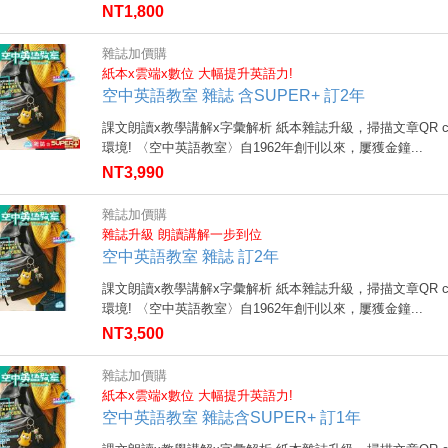
NT1,800
雜誌加價購
紙本x雲端x數位 大幅提升英語力!
空中英語教室 雜誌 含SUPER+ 訂2年
課文朗讀x教學講解x字彙解析 紙本雜誌升級，掃描文章QR 
環境! 〈空中英語教室〉自1962年創刊以來，屢獲金鐘...
NT3,990
雜誌加價購
雜誌升級 朗讀講解一步到位
空中英語教室 雜誌 訂2年
課文朗讀x教學講解x字彙解析 紙本雜誌升級，掃描文章QR 
環境! 〈空中英語教室〉自1962年創刊以來，屢獲金鐘...
NT3,500
雜誌加價購
紙本x雲端x數位 大幅提升英語力!
空中英語教室 雜誌含SUPER+ 訂1年