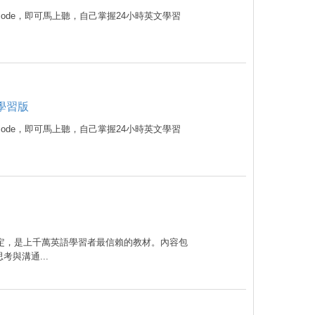
code，即可馬上聽，自己掌握24小時英文學習
腦學習版
code，即可馬上聽，自己掌握24小時英文學習
肯定，是上千萬英語學習者最信賴的教材。內容包
與溝通...