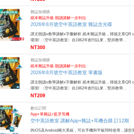
雜誌加價購
紙本雜誌升級 朗讀講解一步到位
2026年8月號空中英語教室 雜誌含光碟
課文朗讀x教學講解x字彙解析 紙本雜誌升級，掃描文章QR 
環境! 〈空中英語教室〉自1962年創刊以來，堅持教學...
NT300
雜誌加價購
紙本雜誌升級 朗讀講解一步到位
2026年8月號空中英語教室 單書版
課文朗讀x教學講解x字彙解析 紙本雜誌升級，掃描文章QR 
環境! 〈空中英語教室〉自1962年創刊以來，堅持教學...
NT209
數位訂閱
App+單雜誌+藍牙耳機
空中英語教室 講解App+雜誌+耳機合購 訂12期
跨iOS及Android兩大系統，可在手機和平板同時使用，