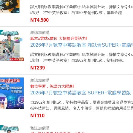
課文朗讀x教學講解x字彙解析 紙本雜誌升級，掃描文章QR 
環境! 〈空中英語教室〉自1962年創刊以來，屢獲金鐘...
NT4,500
雜誌加價購
紙本x雲端x數位 大幅提升英語力!
2026年7月號空中英語教室 雜誌含SUPER+電
課文朗讀x教學講解x字彙解析 紙本雜誌升級，掃描文章QR 
環境! 〈空中英語教室〉自1962年創刊以來，堅持教學...
NT239
雜誌加價購
數位學習，英語力大躍進!
2026年7月號空中英語教室 SUPER+電腦學習版
自1962年創刊以來，堅持教學品質，屢獲金鐘獎及金鼎獎
括科技新知、異國風情、名人小傳等，幫助您輕鬆的用英語思考
NT110
雜誌加價購