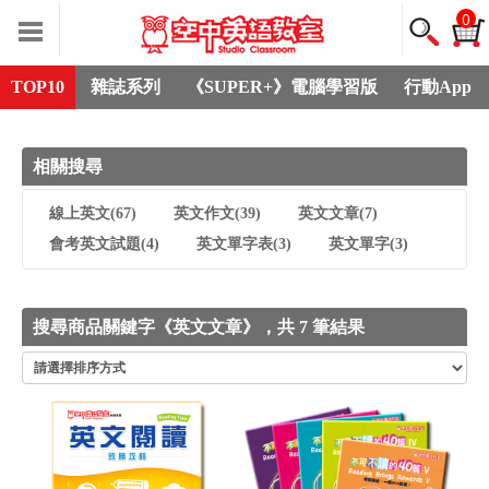
0
TOP10
雜誌系列
《SUPER+》電腦學習版
行動App
相關搜尋
線上英文
(67)
英文作文
(39)
英文文章
(7)
會考英文試題
(4)
英文單字表
(3)
英文單字
(3)
搜尋商品關鍵字《英文文章》，共 7 筆結果