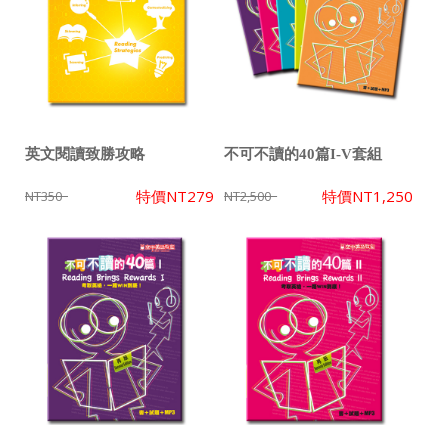
英文閱讀致勝攻略
不可不讀的40篇I-V套組
特價
NT279
特價
NT1,250
NT350
NT2,500