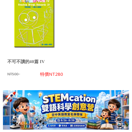
不可不讀的40篇 IV
特價
NT280
NT500