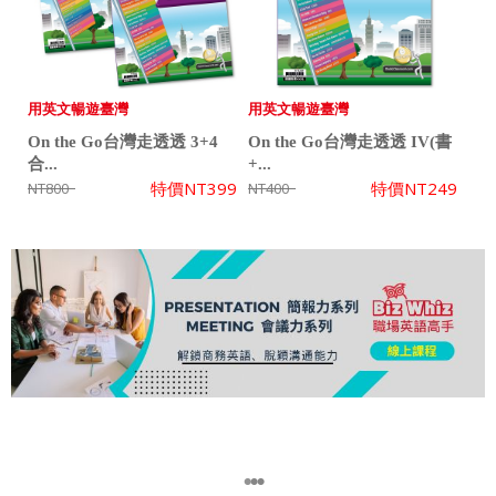
用英文暢遊臺灣
用英文暢遊臺灣
On the Go台灣走透透 3+4
On the Go台灣走透透 IV(書
合...
+...
特價
NT399
特價
NT249
NT800
NT400