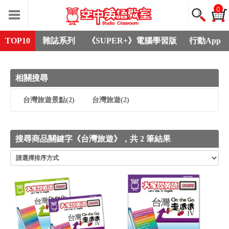
0
TOP10
雜誌系列
《SUPER+》電腦學習版
行動App
相關搜尋
台灣旅遊景點
(2)
台灣旅遊
(2)
搜尋商品關鍵字《台灣旅遊》，共 2 筆結果