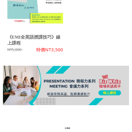
《EMI全英語授課技巧》線
上課程
特價
NT3,500
NT5,000