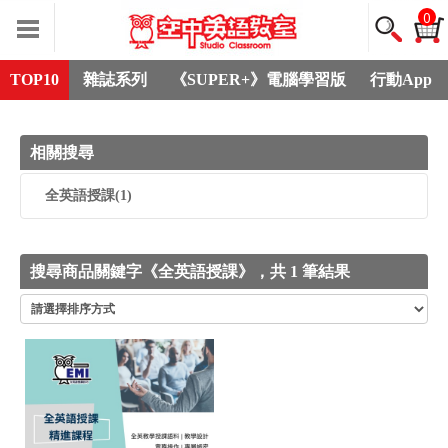
0
TOP10
雜誌系列
《SUPER+》電腦學習版
行動App
相關搜尋
全英語授課
(1)
搜尋商品關鍵字《全英語授課》，共 1 筆結果