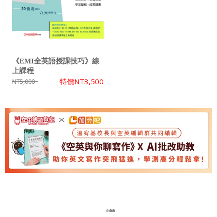
《EMI全英語授課技巧》線
上課程
特價
NT3,500
NT5,000