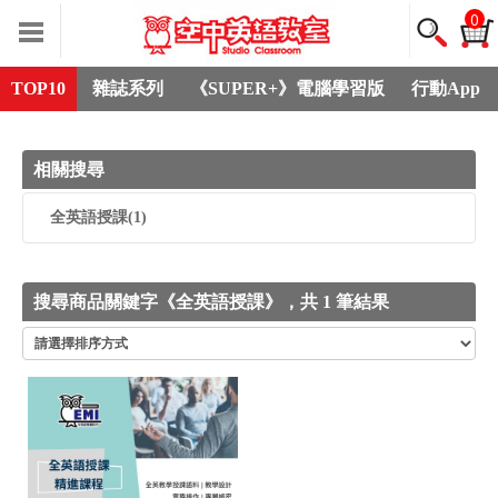
0
TOP10
雜誌系列
《SUPER+》電腦學習版
行動App
相關搜尋
全英語授課
(1)
搜尋商品關鍵字《全英語授課》，共 1 筆結果