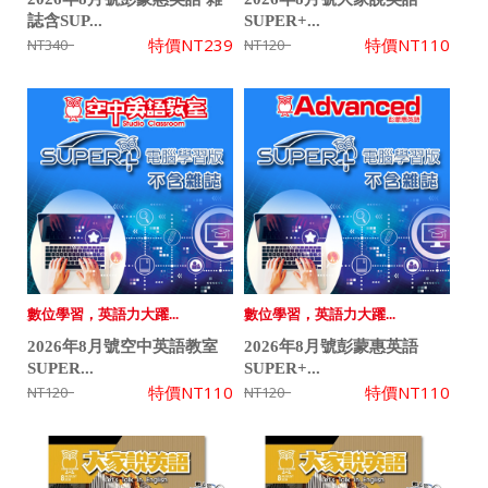
誌含SUP...
SUPER+...
特價
NT239
特價
NT110
NT340
NT120
數位學習，英語力大躍...
數位學習，英語力大躍...
2026年8月號空中英語教室
2026年8月號彭蒙惠英語
SUPER...
SUPER+...
特價
NT110
特價
NT110
NT120
NT120