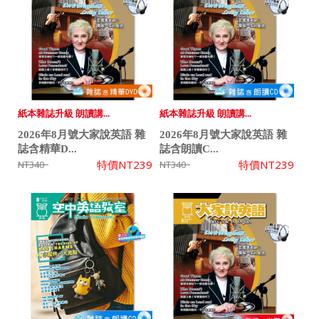
紙本雜誌升級 朗讀講...
紙本雜誌升級 朗讀講...
2026年8月號大家說英語 雜
2026年8月號大家說英語 雜
誌含精華D...
誌含朗讀C...
特價
NT239
特價
NT239
NT340
NT340