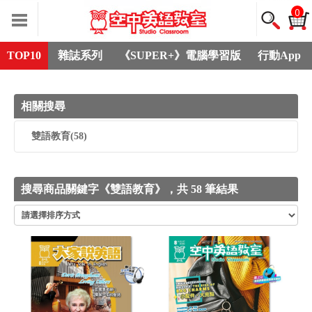
0
TOP10
雜誌系列
《SUPER+》電腦學習版
行動App
相關搜尋
雙語教育
(58)
搜尋商品關鍵字《雙語教育》，共 58 筆結果