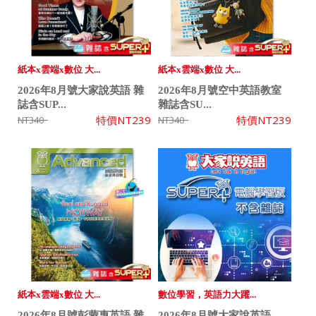
紙本x雲端x數位 大...
紙本x雲端x數位 大...
2026年8月號大家說英語 雜
2026年8月號空中英語教室
誌含SUP...
雜誌含SU...
特價
NT239
特價
NT239
NT340
NT340
紙本x雲端x數位 大...
數位學習，英語力大躍...
2026年8月號彭蒙惠英語 雜
2026年8月號大家說英語