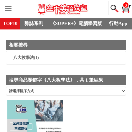
0
TOP10
雜誌系列
《SUPER+》電腦學習版
行動App
相關搜尋
八大教學法
(1)
搜尋商品關鍵字《八大教學法》，共 1 筆結果