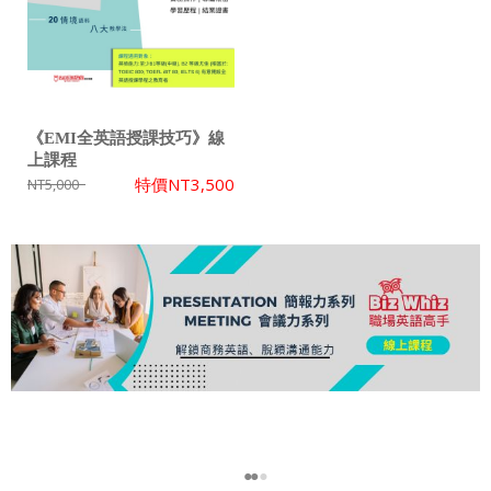
《EMI全英語授課技巧》線
上課程
特價
NT3,500
NT5,000