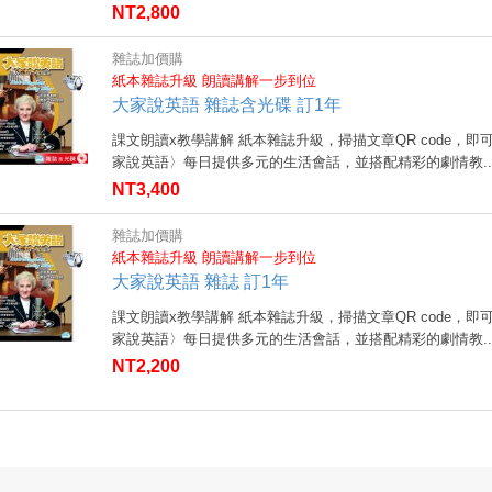
NT2,800
雜誌加價購
紙本雜誌升級 朗讀講解一步到位
大家說英語 雜誌含光碟 訂1年
課文朗讀x教學講解 紙本雜誌升級，掃描文章QR code，即
家說英語〉每日提供多元的生活會話，並搭配精彩的劇情教..
NT3,400
雜誌加價購
紙本雜誌升級 朗讀講解一步到位
大家說英語 雜誌 訂1年
課文朗讀x教學講解 紙本雜誌升級，掃描文章QR code，即
家說英語〉每日提供多元的生活會話，並搭配精彩的劇情教..
NT2,200