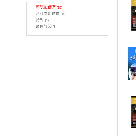
雜誌加價購
(19)
合訂本加價購
(10)
特刊
(4)
數位訂閱
(3)