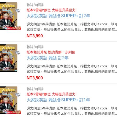
雜誌加價購
紙本x雲端x數位 大幅提升英語力!
大家說英語 雜誌含SUPER+ 訂2年
課文朗讀x教學講解 紙本雜誌升級，掃描文章QR code，即
家說英語〉每日提供多元的生活會話，並搭配精彩的劇情教..
NT3,990
雜誌加價購
紙本雜誌升級 朗讀講解一步到位
大家說英語 雜誌 訂2年
課文朗讀x教學講解 紙本雜誌升級，掃描文章QR code，即
家說英語〉每日提供多元的生活會話，並搭配精彩的劇情教..
NT3,500
雜誌加價購
紙本x雲端x數位 大幅提升英語力!
大家說英語 雜誌含SUPER+ 訂1年
課文朗讀x教學講解 紙本雜誌升級，掃描文章QR code，即
家說英語〉每日提供多元的生活會話，並搭配精彩的劇情教..