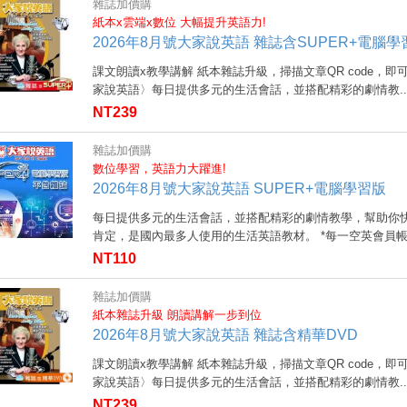
雜誌加價購
紙本x雲端x數位 大幅提升英語力!
2026年8月號大家說英語 雜誌含SUPER+電腦學
課文朗讀x教學講解 紙本雜誌升級，掃描文章QR code，即
家說英語〉每日提供多元的生活會話，並搭配精彩的劇情教..
NT239
雜誌加價購
數位學習，英語力大躍進!
2026年8月號大家說英語 SUPER+電腦學習版
每日提供多元的生活會話，並搭配精彩的劇情教學，幫助你快
肯定，是國內最多人使用的生活英語教材。 *每一空英會員帳號
NT110
雜誌加價購
紙本雜誌升級 朗讀講解一步到位
2026年8月號大家說英語 雜誌含精華DVD
課文朗讀x教學講解 紙本雜誌升級，掃描文章QR code，即
家說英語〉每日提供多元的生活會話，並搭配精彩的劇情教..
NT239