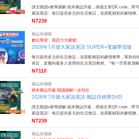
課文朗讀x教學講解 紙本雜誌升級，掃描文章QR code，即
家說英語〉每日提供多元的生活會話，並搭配精彩的劇情教..
NT239
雜誌加價購
數位學習，英語力大躍進!
2026年7月號大家說英語 SUPER+電腦學習版
每日提供多元的生活會話，並搭配精彩的劇情教學，幫助你快
肯定，是國內最多人使用的生活英語教材。 *每一空英會員帳號
NT110
雜誌加價購
紙本雜誌升級 朗讀講解一步到位
2026年7月號大家說英語 雜誌含精華DVD
課文朗讀x教學講解 紙本雜誌升級，掃描文章QR code，即
家說英語〉每日提供多元的生活會話，並搭配精彩的劇情教..
NT239
雜誌加價購