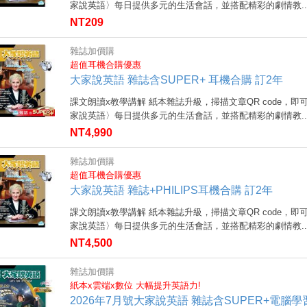
家說英語〉每日提供多元的生活會話，並搭配精彩的劇情教..
NT209
雜誌加價購
超值耳機合購優惠
大家說英語 雜誌含SUPER+ 耳機合購 訂2年
課文朗讀x教學講解 紙本雜誌升級，掃描文章QR code，即
家說英語〉每日提供多元的生活會話，並搭配精彩的劇情教..
NT4,990
雜誌加價購
超值耳機合購優惠
大家說英語 雜誌+PHILIPS耳機合購 訂2年
課文朗讀x教學講解 紙本雜誌升級，掃描文章QR code，即
家說英語〉每日提供多元的生活會話，並搭配精彩的劇情教..
NT4,500
雜誌加價購
紙本x雲端x數位 大幅提升英語力!
2026年7月號大家說英語 雜誌含SUPER+電腦學