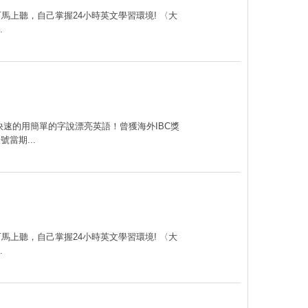
可馬上聽，自己掌握24小時英文學習環境! 〈大
.
速的用簡單的字說漂亮英語！曾獲海外IBC獎
當期...
可馬上聽，自己掌握24小時英文學習環境! 〈大
.