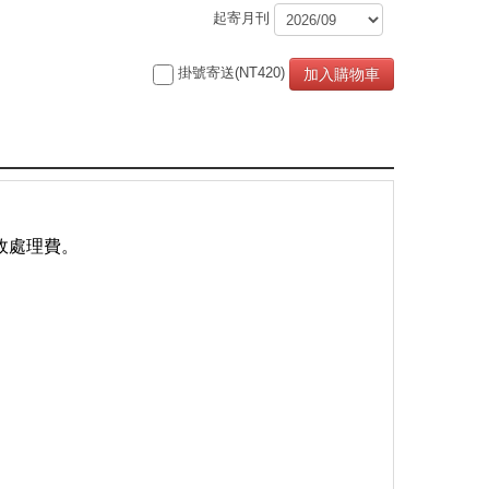
起寄月刊
掛號寄送(NT420)
加入購物車
政處理費。