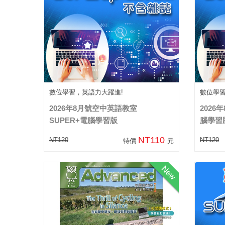
數位學習，英語力大躍進!
數位學
2026年8月號空中英語教室
2026
SUPER+電腦學習版
腦學習
NT110
NT120
NT120
特價
元