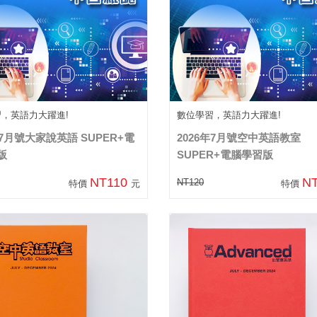
習，英語力大躍進!
數位學習，英語力大躍進!
年7月號大家說英語 SUPER+電
2026年7月號空中英語教室
版
SUPER+電腦學習版
NT110
N
NT120
特價
元
特價