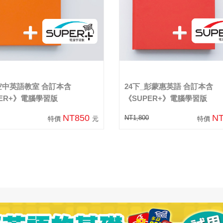
_空中英語教室 合訂本含
24下_彭蒙惠英語 合訂本含
PER+》電腦學習版
《SUPER+》電腦學習版
NT850
N
NT1,800
特價
元
特價