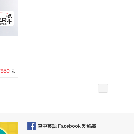
T850
元
1
空中英語 Facebook 粉絲團