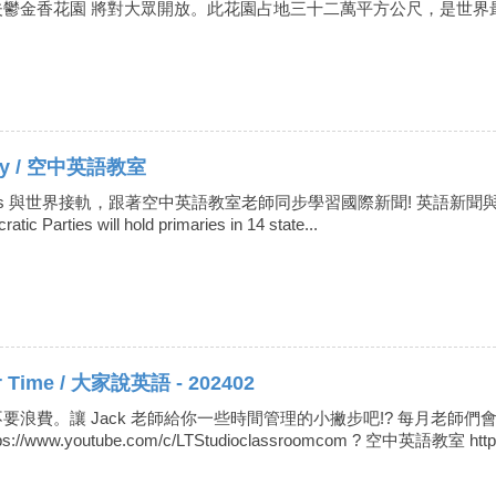
夫鬱金香花園 將對大眾開放。此花園占地三十二萬平方公尺，是世界
y / 空中英語教室
e News 與世界接軌，跟著空中英語教室老師同步學習國際新聞! 英語新聞與中譯如下:On
ic Parties will hold primaries in 14 state...
ime / 大家說英語 - 202402
浪費。讓 Jack 老師給你一些時間管理的小撇步吧!? 每月老師們會
/www.youtube.com/c/LTStudioclassroomcom ? 空中英語教室 https:/