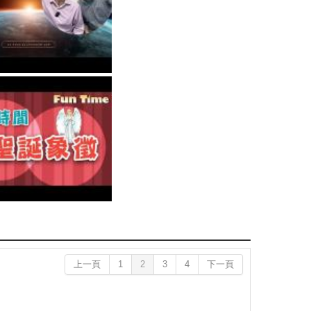
上一頁
1
2
3
4
下一頁