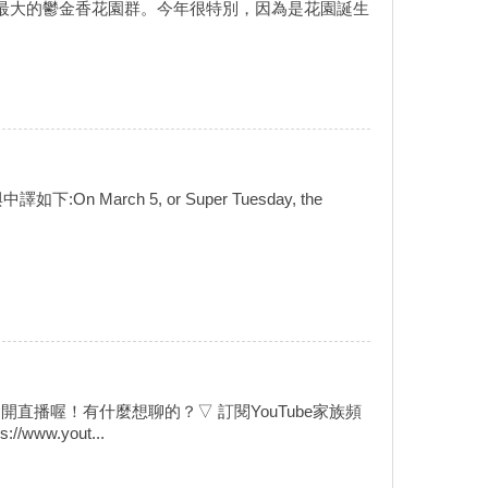
最大的鬱金香花園群。今年很特別，因為是花園誕生
 March 5, or Super Tuesday, the
開直播喔！有什麼想聊的？▽ 訂閱YouTube家族頻
/www.yout...