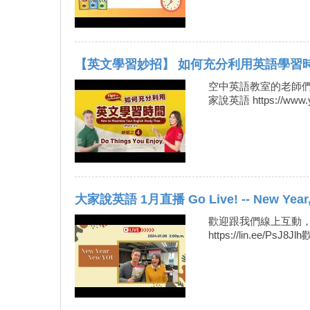
【英文學習妙招】 如何充分利用英語學習時間 (Par
空中英語教室的老師們與
家說英語 https://www.y
大家說英語 1月直播 Go Live! -- New Year
歡迎跟我們線上互動，
https://lin.ee/PsJ