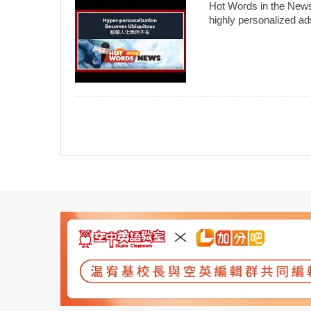
Hot Words in th
highly personalized ads