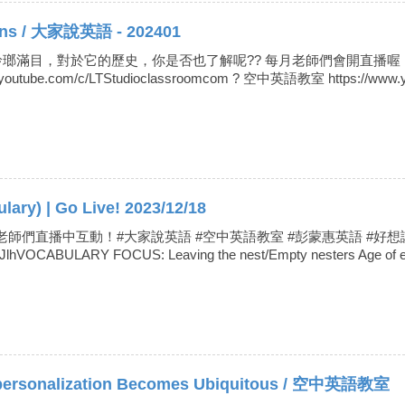
s / 大家說英語 - 202401
滿目，對於它的歷史，你是否也了解呢?? 每月老師們會開直播喔！有什
outube.com/c/LTStudioclassroomcom ? 空中英語教室 https://www.yo
lary) | Go Live! 2023/12/18
跟老師們直播中互動！#大家說英語 #空中英語教室 #彭蒙惠英語 #好想
8JlhVOCABULARY FOCUS: Leaving the nest/Empty nesters Age of e
alization Becomes Ubiquitous / 空中英語教室