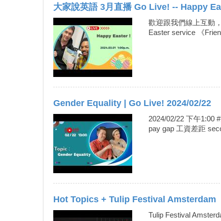
大家說英語 3月直播 Go Live! -- Happy Eas
歡迎跟我們線上互動，學更多，
Easter service
Gender Equality | Go Live! 2024/02/22
2024/02/22 下午1:
pay gap 工資差距 seco
Hot Topics + Tulip Festival Amsterdam
Tulip Festiva