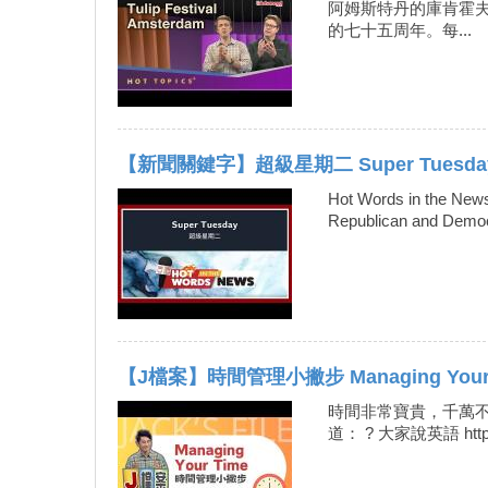
阿姆斯特丹的庫肯霍
的七十五周年。每...
【新聞關鍵字】超級星期二 Super Tuesda
Hot Words in th
Republican and Democrat
【J檔案】時間管理小撇步 Managing Your T
時間非常寶貴，千萬不要
道： ? 大家說英語 https:/