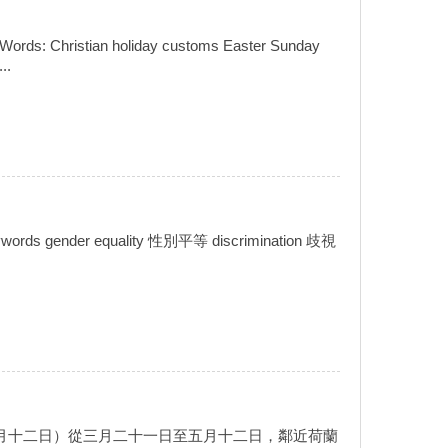
an holiday customs Easter Sunday
..
der equality 性別平等 discrimination 歧視
（三月二十一日至五月十二日）從三月二十一日至五月十二日，鄰近荷蘭