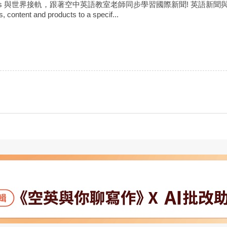
e News 與世界接軌，跟著空中英語教室老師同步學習國際新聞! 英語新聞與中譯如下:Hyper
, content and products to a specif...