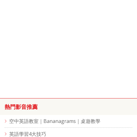
熱門影音推薦
空中英語教室｜Bananagrams｜桌遊教學
英語學習4大技巧