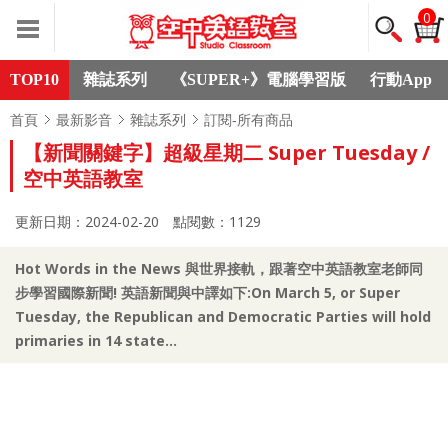
0
TOP10
雜誌系列
《SUPER+》電腦學習版
行動App
首頁
最新影音
雜誌系列
訂閱-所有商品
【新聞關鍵字】超級星期二 Super Tuesday /
空中英語教室
更新日期：2024-02-20
點閱數：1129
Hot Words in the News 與世界接軌，跟著空中英語教室老師同
步學習國際新聞! 英語新聞與中譯如下:On March 5, or Super
Tuesday, the Republican and Democratic Parties will hold
primaries in 14 state...