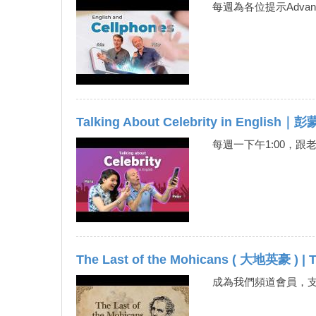
每週為各位提示Adv
一起報名參加吧！?202
Talking About Celebrity in English
每週一下午1:00，
The Last of the Mohicans ( 大地英豪 ) | Th
成為我們頻道會員，支持我們並獲