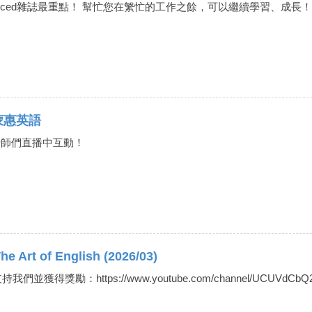
anced雜誌最重點！ 幫忙您在䌓忙的工作之餘，可以繼續學習、成長
｜彭蒙惠英語
跟老師們直播中互動！
e Art of English (2026/03)
得獎勵：https://www.youtube.com/channel/UCUVdCbQ2EMg