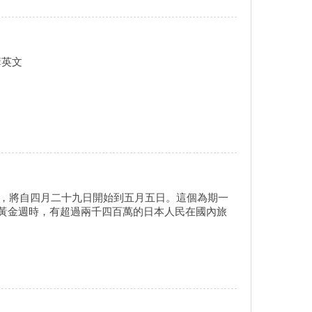
講英文
節黃金週，將自四月二十九日開始到五月五日。這個為期一
年黃金週時，有超過兩千四百萬的日本人民在國內旅