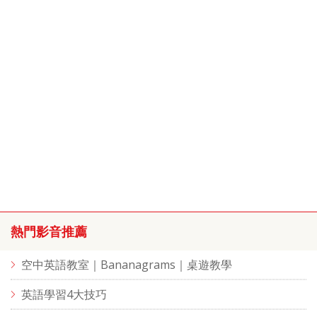
熱門影音推薦
空中英語教室｜Bananagrams｜桌遊教學
英語學習4大技巧