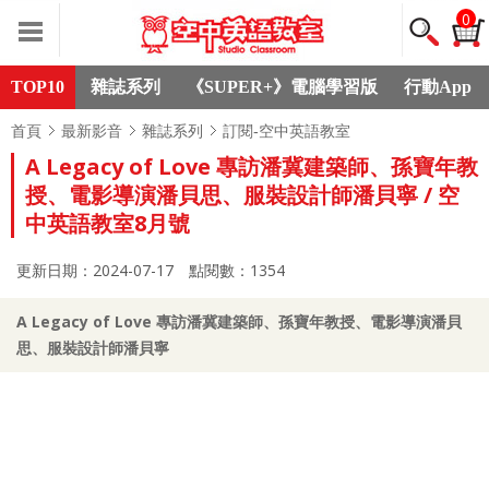
0
TOP10
雜誌系列
《SUPER+》電腦學習版
行動App
首頁
最新影音
雜誌系列
訂閱-空中英語教室
A Legacy of Love 專訪潘冀建築師、孫寶年教
授、電影導演潘貝思、服裝設計師潘貝寧 / 空
中英語教室8月號
更新日期：2024-07-17
點閱數：1354
A Legacy of Love 專訪潘冀建築師、孫寶年教授、電影導演潘貝
思、服裝設計師潘貝寧