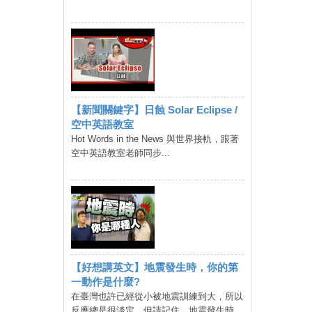
【新聞關鍵字】日蝕 Solar Eclipse /
空中英語教室
Hot Words in the News 與世界接軌，跟著
空中英語教室老師同步...
【好想講英文】地震發生時，你的第
一動作是什麼?
在臺灣也許已經從小被地震訓練到大，所以
反應總是很淡定。但請記住，地震發生時，