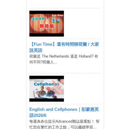
【Fun Time】還有時間聊荷蘭 / 大家
說英語
荷蘭是 The Netherlands 還是 Holland? 有
何不同?荷蘭人...
English and Cellphones｜彭蒙惠英
語2026/6
每週為各位提示Advanced雜誌最重點！ 幫
忙您在䌓忙的工作之餘，可以繼續學習...