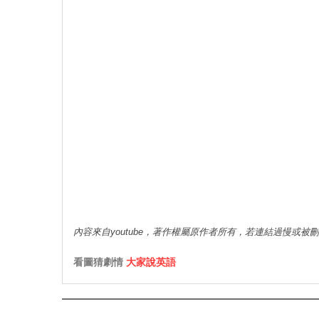
內容來自youtube，著作權屬原作者所有，若連結過慢或被
看圖猜劇情
大家說英語