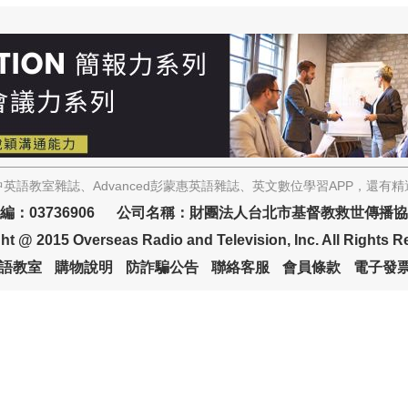
英語教室雜誌、Advanced彭蒙惠英語雜誌、英文數位學習APP，還有
編：03736906 公司名稱：財團法人台北市基督教救世傳播
ht @ 2015 Overseas Radio and Television, Inc. All Rights R
語教室
購物說明
防詐騙公告
聯絡客服
會員條款
電子發