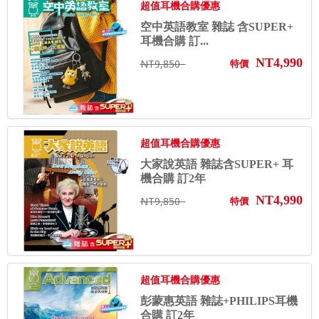
超值耳機合購優惠
空中英語教室 雜誌 含SUPER+
耳機合購 訂...
NT4,990
NT9,850
特價
超值耳機合購優惠
大家說英語 雜誌含SUPER+ 耳
機合購 訂2年
NT4,990
NT9,850
特價
超值耳機合購優惠
彭蒙惠英語 雜誌+PHILIPS耳機
合購 訂2年