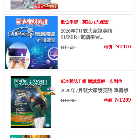
數位學習，英語力大躍進!
2026年7月號大家說英語
SUPER+電腦學習...
NT110
NT120
特價
紙本雜誌升級 朗讀講解一步到位
2026年7月號大家說英語 單書版
NT209
NT220
特價