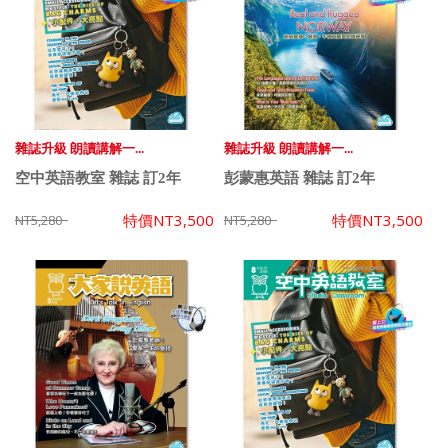
雜誌升級 朗讀講解一...
雜誌升級 朗讀講解一...
空中英語教室 雜誌 訂2年
彭蒙惠英語 雜誌 訂2年
特價
NT3,500
特價
NT3,500
NT5,280
NT5,280