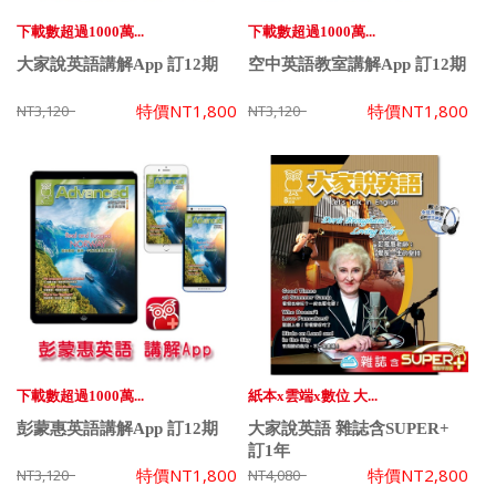
下載數超過1000萬...
下載數超過1000萬...
大家說英語講解App 訂12期
空中英語教室講解App 訂12期
特價
NT1,800
特價
NT1,800
NT3,120
NT3,120
下載數超過1000萬...
紙本x雲端x數位 大...
彭蒙惠英語講解App 訂12期
大家說英語 雜誌含SUPER+
訂1年
特價
NT1,800
特價
NT2,800
NT3,120
NT4,080