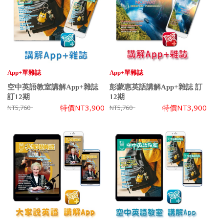
App+單雜誌
App+單雜誌
空中英語教室講解App+雜誌
彭蒙惠英語講解App+雜誌 訂
訂12期
12期
特價
NT3,900
特價
NT3,900
NT5,760
NT5,760