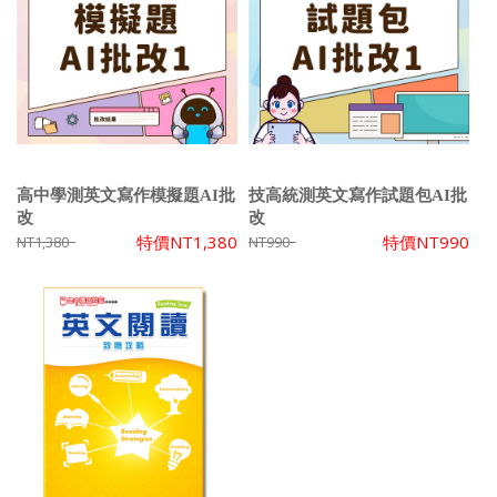
高中學測英文寫作模擬題AI批
技高統測英文寫作試題包AI批
改
改
特價
NT1,380
特價
NT990
NT1,380
NT990