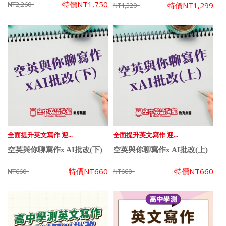
特價
NT1,750
NT2,260
特價
NT1,299
NT1,320
全面提升英文寫作 迎...
全面提升英文寫作 迎...
空英與你聊寫作x AI批改(下)
空英與你聊寫作x AI批改(上)
特價
NT660
特價
NT660
NT660
NT660