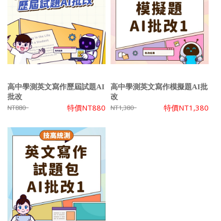
高中學測英文寫作歷屆試題AI
高中學測英文寫作模擬題AI批
批改
改
特價
NT880
特價
NT1,380
NT880
NT1,380