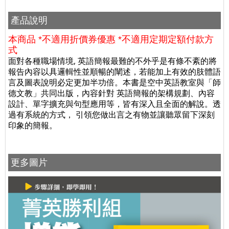
產品說明
本商品 *不適用折價券優惠
*不適用定期定額付款方
式
面對各種職場情境, 英語簡報最難的不外乎是有條不紊的將
報告內容以具邏輯性並順暢的闡述，若能加上有效的肢體語
言及圖表說明必定更加半功倍。本書是空中英語教室與「師
德文教」共同出版，內容針對 英語簡報的架構規劃、內容
設計、單字擴充與句型應用等，皆有深入且全面的解說。透
過有系統的方式， 引領您做出言之有物並讓聽眾留下深刻
印象的簡報。
更多圖片