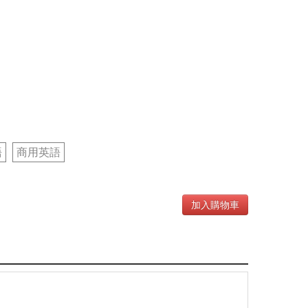
語
商用英語
加入購物車