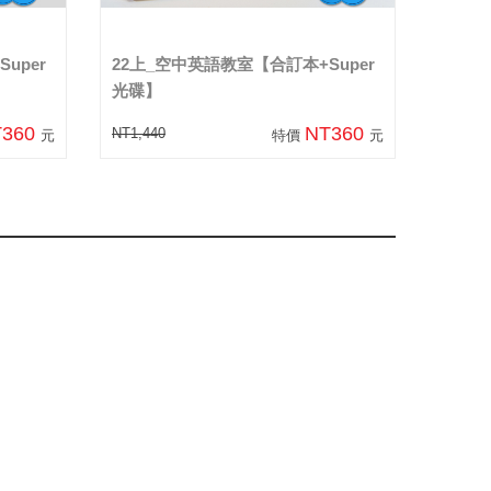
uper
22上_空中英語教室【合訂本+Super
光碟】
T360
NT360
NT1,440
元
特價
元