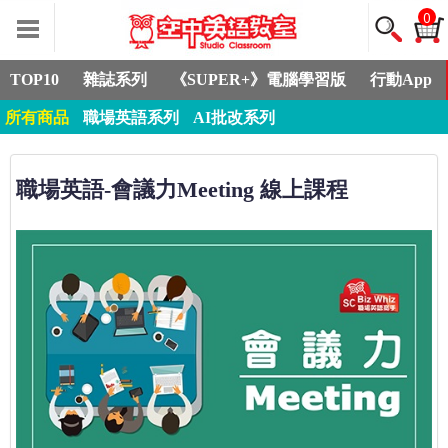
0
TOP10
雜誌系列
《SUPER+》電腦學習版
行動App
所有商品
職場英語系列
AI批改系列
職場英語-會議力Meeting 線上課程