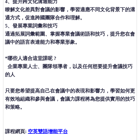
4、提升跨文化溝通能力
瞭解文化差異對會議的影響，學習適應不同文化背景下的溝
通方式，促進跨國團隊合作和理解。
5、發展專業詞彙和技巧
通過拓展詞彙範圍、掌握專業會議術語和技巧，提升您在會
議中的語言表達能力和專業形象。
*哪些人適合這堂課呢 ?
企業專業人士、團隊領導者，以及任何想要提升會議技巧
的人
只要您希望提高自己在會議中的表現和影響力，學習如何更
有效地組織和參與會議，會議力課程將為您提供實用的技巧
和策略。
課程網頁:
空英雙語增能平台