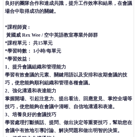
良好的團隊合作和達成共識，提升工作效率和結果，在會議
場合中取得成功的關鍵。
*課程師資 :
黃國威 Rex Wee / 空中英語教室專業外師群
*課程單元：
共15單元
*學習時數：
1小時/每單元
*學習效益：
1、提升會議組織和管理能力
學習有效會議的元素、關鍵用語以及安排和改期會議的技
巧，使您能夠順利組織和管理各種會議。
2、強化溝通和表達能力
掌握開場、引起注意力、提出看法、回應意見、掌控全場等
技巧，使您能夠在會議中清晰、自信地溝通和表達。
3、培養良好的會議技巧
學習處理打斷插話、提問、做出決定等重要技巧，幫助您在
會議中有效地引導討論、解決問題和做出明智的決策。