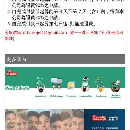
公司為退費90%之申請。
自完成付款日起算的第 4 天至第 7 天（含）內，得向本
公司為退費30%之申請。
自完成付款日起算第七日後, 則無法退費。
客服信箱:
ortvproject@gmail.com
(週一~週五 9:00-16:30 例假日
除外)
更多圖片