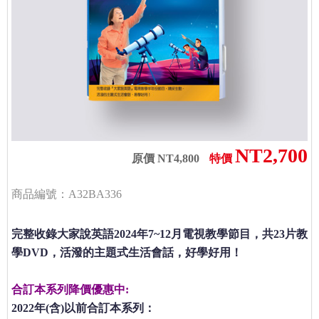
NT2,700
原價 NT4,800
特價
商品編號：A32BA336
完整收錄大家說英語2024年7~12月電視教學節目，共23片教
學DVD，活潑的主題式生活會話，好學好用！
合訂本系列降價優惠中:
2022年(含)以前合訂本系列：