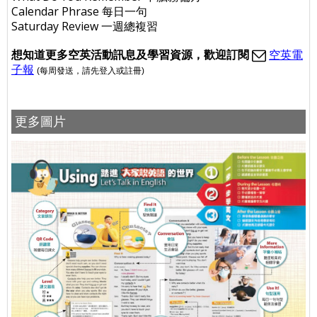
Calendar Phrase 每日一句
Saturday Review 一週總複習
想
知道更多空英活動訊息及學習資源，歡迎訂閱
空英電
子報
(每周發送
，請先登入或註冊
)
更多圖片