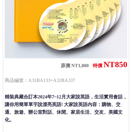
NT850
原價 NT1,800
特價
商品編號：A31BA133+A32BA337
精裝典藏合訂本2024年7~12月大家說英語，生活實用會話，
讓你用簡單單字說漂亮英語! 大家說英語內容：購物、交
通、旅遊、辦公室對話、休閒、家居生活、交友、美國文
化。