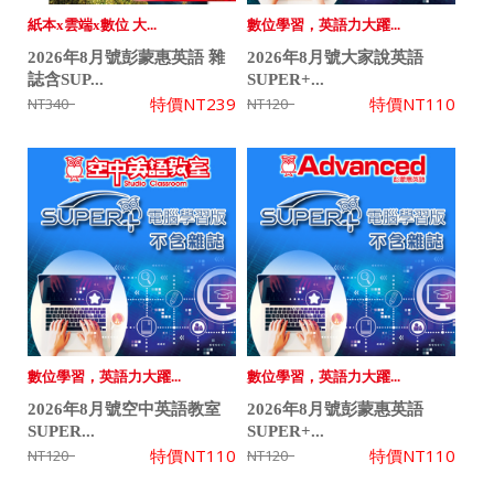
紙本x雲端x數位 大...
數位學習，英語力大躍...
2026年8月號彭蒙惠英語 雜
2026年8月號大家說英語
誌含SUP...
SUPER+...
特價
NT239
特價
NT110
NT340
NT120
數位學習，英語力大躍...
數位學習，英語力大躍...
2026年8月號空中英語教室
2026年8月號彭蒙惠英語
SUPER...
SUPER+...
特價
NT110
特價
NT110
NT120
NT120