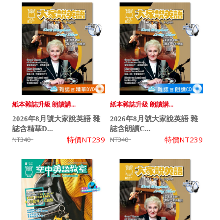
紙本雜誌升級 朗讀講...
紙本雜誌升級 朗讀講...
2026年8月號大家說英語 雜
2026年8月號大家說英語 雜
誌含精華D...
誌含朗讀C...
特價
NT239
特價
NT239
NT340
NT340