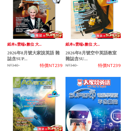
紙本x雲端x數位 大...
紙本x雲端x數位 大...
2026年8月號大家說英語 雜
2026年8月號空中英語教室
誌含SUP...
雜誌含SU...
特價
NT239
特價
NT239
NT340
NT340