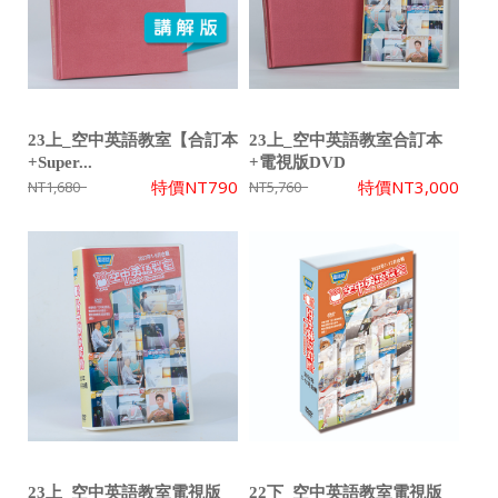
23上_空中英語教室【合訂本
23上_空中英語教室合訂本
+Super...
+電視版DVD
特價
NT790
特價
NT3,000
NT1,680
NT5,760
23上_空中英語教室電視版
22下_空中英語教室電視版